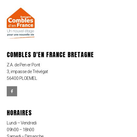
COMBLES D'EN FRANCE BRETAGNE
Z.A. de Pen er Pont
3, impasse de Trévégat
56400 PLOEMEL
HORAIRES
Lundi – Vendredi
09h00 – 18h00
Samedi – Dimanche