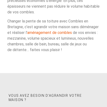
précieuses économies d’énergie. En plus, ces
épaisseurs ne viennent pas réduire le volume habitable
de vos combles.
Changer la pente de sa toiture avec Combles en
Bretagne, c’est agrandir votre maison sans déménager
et réaliser l’
aménagement de combles
de vos envies :
mezzanine, volume spacieux et lumineux, nouvelles
chambres, salle de bain, bureau, salle de jeux ou
de détente… faites vous plaisir !
VOUS AVEZ BESOIN D'AGRANDIR VOTRE
MAISON ?