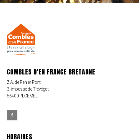
COMBLES D'EN FRANCE BRETAGNE
Z.A. de Pen er Pont
3, impasse de Trévégat
56400 PLOEMEL
HORAIRES