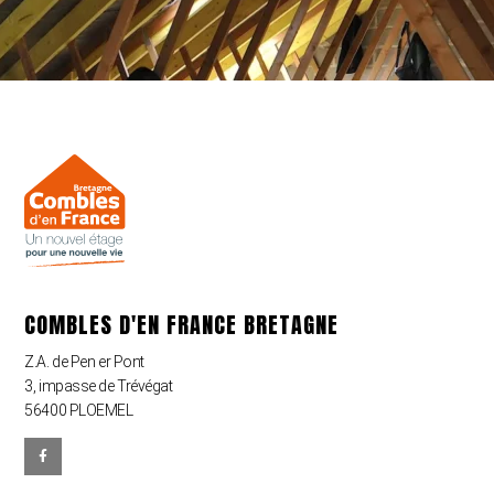
COMBLES D'EN FRANCE BRETAGNE
Z.A. de Pen er Pont
3, impasse de Trévégat
56400 PLOEMEL