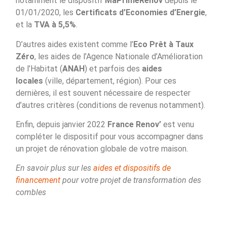
notamment le dispositif
MaPrimeRenov
depuis le
01/01/2020, les
Certificats d’Economies d’Energie
,
et la
TVA à 5,5%
.
D’autres aides existent comme l’
Eco Prêt à Taux
Zéro
, les aides de l’Agence Nationale d’Amélioration
de l’Habitat (
ANAH
) et parfois des
aides
locales
(ville, département, région). Pour ces
dernières, il est souvent nécessaire de respecter
d’autres critères (conditions de revenus notamment).
Enfin, depuis janvier 2022
France Renov’
est venu
compléter le dispositif pour vous accompagner dans
un projet de rénovation globale de votre maison.
En savoir plus sur les
aides et dispositifs de
financement
pour votre projet de transformation des
combles