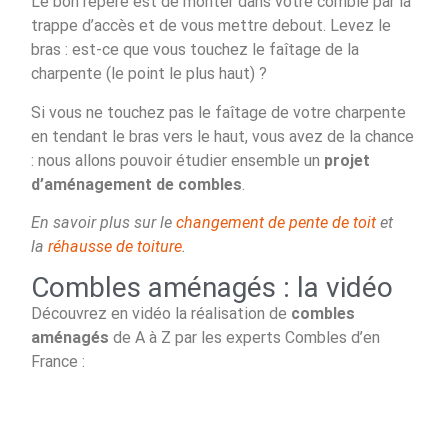
Le bon repère est de monter dans votre comble par la
trappe d’accès et de vous mettre debout. Levez le
bras : est-ce que vous touchez le faîtage de la
charpente (le point le plus haut) ?
Si vous ne touchez pas le faîtage de votre charpente
en tendant le bras vers le haut, vous avez de la chance
: nous allons pouvoir étudier ensemble un
projet
d’aménagement de combles
.
En savoir plus sur le
changement de pente de toit
et
la
réhausse de toiture
.
Combles aménagés : la vidéo
Découvrez en vidéo la réalisation de
combles
aménagés
de A à Z par les experts Combles d’en
France :