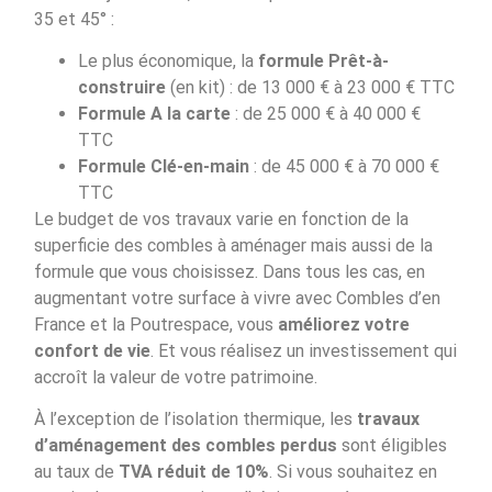
35 et 45° :
Le plus économique, la
formule Prêt-à-
construire
(en kit) : de 13 000 € à 23 000 € TTC
Formule A la carte
: de 25 000 € à 40 000 €
TTC
Formule Clé-en-main
: de 45 000 € à 70 000 €
TTC
Le budget de vos travaux varie en fonction de la
superficie des combles à aménager mais aussi de la
formule que vous choisissez. Dans tous les cas, en
augmentant votre surface à vivre avec Combles d’en
France et la Poutrespace, vous
améliorez votre
confort de vie
. Et vous réalisez un investissement qui
accroît la valeur de votre patrimoine.
À l’exception de l’isolation thermique, les
travaux
d’aménagement des combles perdus
sont éligibles
au taux de
TVA réduit de 10%
. Si vous souhaitez en